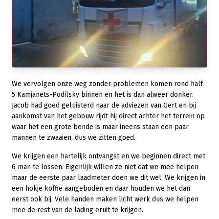
We vervolgen onze weg zonder problemen komen rond half
5 Kamjanets-Podilsky binnen en het is dan alweer donker.
Jacob had goed geluisterd naar de adviezen van Gert en bij
aankomst van het gebouw rijdt hij direct achter het terrein op
waar het een grote bende is maar ineens staan een paar
mannen te zwaaien, dus we zitten goed.
We krijgen een hartelijk ontvangst en we beginnen direct met
6 man te lossen. Eigenlijk willen ze niet dat we mee helpen
maar de eerste paar laadmeter doen we dit wel. We krijgen in
een hokje koffie aangeboden en daar houden we het dan
eerst ook bij. Vele handen maken licht werk dus we helpen
mee de rest van de lading eruit te krijgen.