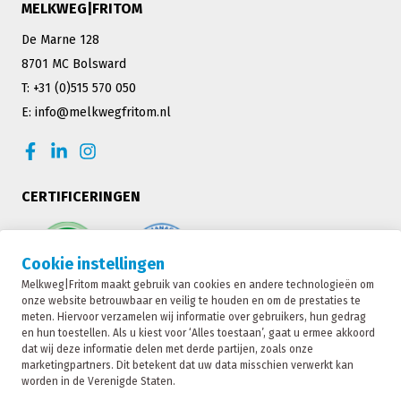
MELKWEG|FRITOM
De Marne 128
8701 MC Bolsward
T: +31 (0)515 570 050
E: info@melkwegfritom.nl
CERTIFICERINGEN
Cookie instellingen
Melkweg|Fritom maakt gebruik van cookies en andere technologieën om
onze website betrouwbaar en veilig te houden en om de prestaties te
meten. Hiervoor verzamelen wij informatie over gebruikers, hun gedrag
en hun toestellen. Als u kiest voor ‘Alles toestaan’, gaat u ermee akkoord
dat wij deze informatie delen met derde partijen, zoals onze
marketingpartners. Dit betekent dat uw data misschien verwerkt kan
worden in de Verenigde Staten.