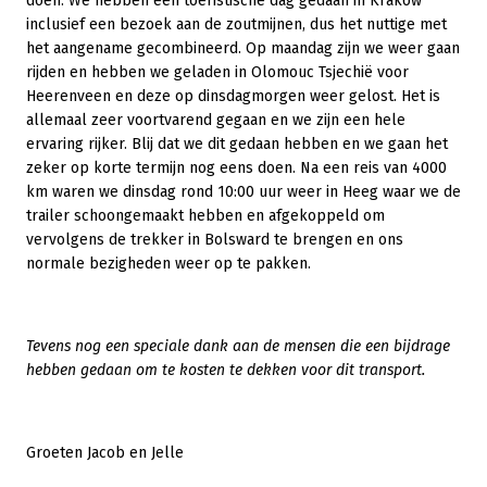
doen. We hebben een toeristische dag gedaan in Krakow
inclusief een bezoek aan de zoutmijnen, dus het nuttige met
het aangename gecombineerd. Op maandag zijn we weer gaan
rijden en hebben we geladen in Olomouc Tsjechië voor
Heerenveen en deze op dinsdagmorgen weer gelost. Het is
allemaal zeer voortvarend gegaan en we zijn een hele
ervaring rijker. Blij dat we dit gedaan hebben en we gaan het
zeker op korte termijn nog eens doen. Na een reis van 4000
km waren we dinsdag rond 10:00 uur weer in Heeg waar we de
trailer schoongemaakt hebben en afgekoppeld om
vervolgens de trekker in Bolsward te brengen en ons
normale bezigheden weer op te pakken.
Tevens nog een speciale dank aan de mensen die een bijdrage
hebben gedaan om te kosten te dekken voor dit transport.
Groeten Jacob en Jelle