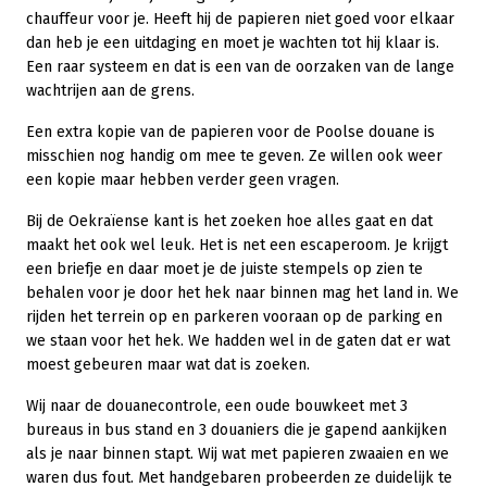
chauffeur voor je. Heeft hij de papieren niet goed voor elkaar
dan heb je een uitdaging en moet je wachten tot hij klaar is.
Een raar systeem en dat is een van de oorzaken van de lange
wachtrijen aan de grens.
Een extra kopie van de papieren voor de Poolse douane is
misschien nog handig om mee te geven. Ze willen ook weer
een kopie maar hebben verder geen vragen.
Bij de Oekraïense kant is het zoeken hoe alles gaat en dat
maakt het ook wel leuk. Het is net een escaperoom. Je krijgt
een briefje en daar moet je de juiste stempels op zien te
behalen voor je door het hek naar binnen mag het land in. We
rijden het terrein op en parkeren vooraan op de parking en
we staan voor het hek. We hadden wel in de gaten dat er wat
moest gebeuren maar wat dat is zoeken.
Wij naar de douanecontrole, een oude bouwkeet met 3
bureaus in bus stand en 3 douaniers die je gapend aankijken
als je naar binnen stapt. Wij wat met papieren zwaaien en we
waren dus fout. Met handgebaren probeerden ze duidelijk te