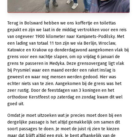
Terug in Bolsward hebben we ons koffertje en toilettas
gepakt en zijn we laat in de middag vertrokken voor een reis
van ongeveer 1900 kilometer naar Kamjanets-Podilsky. Met
een lading van totaal 11 ton zijn we via Berlijn, Wroclaw,
Katowice en Krakow op donderdagavond aangekomen vlak bij
grens voor een nachtje slapen, om op vrijdag 6 januari de
grens te passeren in Medyka. Deze grensovergang ligt vlak
bij Prysmiel waar een maand eerder een raket inslag is
geweest en waar nog mensen werden gedood. Hier was
echter niets van te zien. Aangekomen bij de grens was het
zeer rustig. Door de feestdagen van 3 koningen en het
orthodoxe Kerstfeest op zaterdag en zondag kwam dit wel
goed uit.
Omdat je moet uitzoeken wat je precies moet doen bij een
dergelijke passage is het altijd gemakkelijk om samen dit
soort passages te doen. Je moet de juist rij zien te kiezen
maar dat blijft altijd een gok. Je bent afhankelijk van de