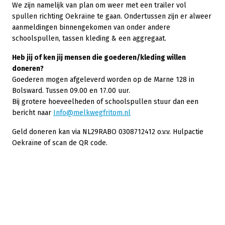
We zijn namelijk van plan om weer met een trailer vol
spullen richting Oekraïne te gaan. Ondertussen zijn er alweer
aanmeldingen binnengekomen van onder andere
schoolspullen, tassen kleding & een aggregaat.
Heb jij of ken jij mensen die goederen/kleding willen
doneren?
Goederen mogen afgeleverd worden op de Marne 128 in
Bolsward. Tussen 09.00 en 17.00 uur.
Bij grotere hoeveelheden of schoolspullen stuur dan een
bericht naar
Info@melkwegfritom.nl
Geld doneren kan via NL29RABO 0308712412 o.v.v. Hulpactie
Oekraïne of scan de QR code.