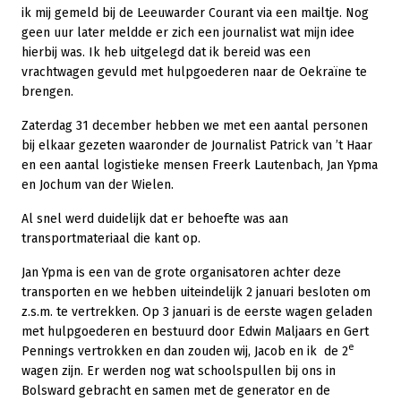
ik mij gemeld bij de Leeuwarder Courant via een mailtje. Nog
geen uur later meldde er zich een journalist wat mijn idee
hierbij was. Ik heb uitgelegd dat ik bereid was een
vrachtwagen gevuld met hulpgoederen naar de Oekraïne te
brengen.
Zaterdag 31 december hebben we met een aantal personen
bij elkaar gezeten waaronder de Journalist Patrick van ’t Haar
en een aantal logistieke mensen Freerk Lautenbach, Jan Ypma
en Jochum van der Wielen.
Al snel werd duidelijk dat er behoefte was aan
transportmateriaal die kant op.
Jan Ypma is een van de grote organisatoren achter deze
transporten en we hebben uiteindelijk 2 januari besloten om
z.s.m. te vertrekken. Op 3 januari is de eerste wagen geladen
met hulpgoederen en bestuurd door Edwin Maljaars en Gert
e
Pennings vertrokken en dan zouden wij, Jacob en ik de 2
wagen zijn. Er werden nog wat schoolspullen bij ons in
Bolsward gebracht en samen met de generator en de