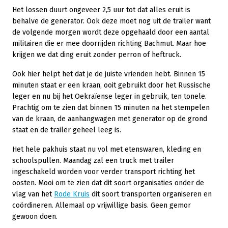
Het lossen duurt ongeveer 2,5 uur tot dat alles eruit is
behalve de generator. Ook deze moet nog uit de trailer want
de volgende morgen wordt deze opgehaald door een aantal
militairen die er mee doorrijden richting Bachmut. Maar hoe
krijgen we dat ding eruit zonder perron of heftruck.
Ook hier helpt het dat je de juiste vrienden hebt. Binnen 15
minuten staat er een kraan, ooit gebruikt door het Russische
leger en nu bij het Oekraïense leger in gebruik, ten tonele.
Prachtig om te zien dat binnen 15 minuten na het stempelen
van de kraan, de aanhangwagen met generator op de grond
staat en de trailer geheel leeg is.
Het hele pakhuis staat nu vol met etenswaren, kleding en
schoolspullen. Maandag zal een truck met trailer
ingeschakeld worden voor verder transport richting het
oosten. Mooi om te zien dat dit soort organisaties onder de
vlag van het
Rode Kruis
dit soort transporten organiseren en
coördineren. Allemaal op vrijwillige basis. Geen gemor
gewoon doen.