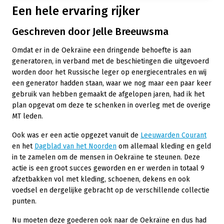
Een hele ervaring rijker
Geschreven door Jelle Breeuwsma
Omdat er in de Oekraïne een dringende behoefte is aan
generatoren, in verband met de beschietingen die uitgevoerd
worden door het Russische leger op energiecentrales en wij
een generator hadden staan, waar we nog maar een paar keer
gebruik van hebben gemaakt de afgelopen jaren, had ik het
plan opgevat om deze te schenken in overleg met de overige
MT leden.
Ook was er een actie opgezet vanuit de
Leeuwarden Courant
en het
Dagblad van het Noorden
om allemaal kleding en geld
in te zamelen om de mensen in Oekraïne te steunen. Deze
actie is een groot succes geworden en er werden in totaal 9
afzetbakken vol met kleding, schoenen, dekens en ook
voedsel en dergelijke gebracht op de verschillende collectie
punten.
Nu moeten deze goederen ook naar de Oekraïne en dus had