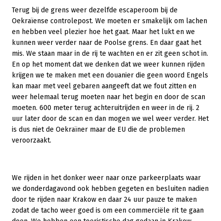
Terug bij de grens weer dezelfde escaperoom bij de
Oekraïense controlepost. We moeten er smakelijk om lachen
en hebben veel plezier hoe het gaat. Maar het lukt en we
kunnen weer verder naar de Poolse grens. En daar gaat het
mis. We staan maar in de rij te wachten en er zit geen schot in.
En op het moment dat we denken dat we weer kunnen rijden
krijgen we te maken met een douanier die geen woord Engels
kan maar met veel gebaren aangeeft dat we fout zitten en
weer helemaal terug moeten naar het begin en door de scan
moeten. 600 meter terug achteruitrijden en weer in de rij. 2
uur later door de scan en dan mogen we wel weer verder. Het
is dus niet de Oekraïner maar de EU die de problemen
veroorzaakt.
We rijden in het donker weer naar onze parkeerplaats waar
we donderdagavond ook hebben gegeten en besluiten nadien
door te rijden naar Krakow en daar 24 uur pauze te maken
zodat de tacho weer goed is om een commerciële rit te gaan