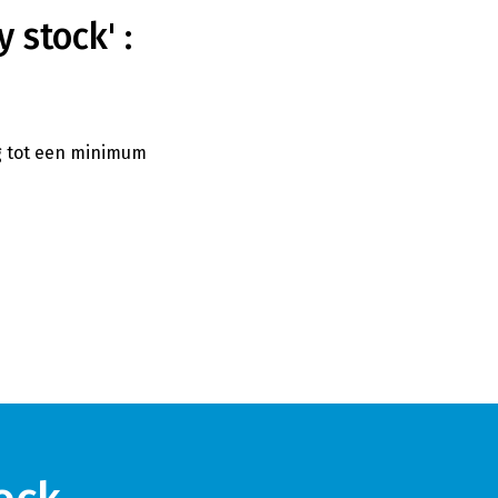
 stock' :
g tot een minimum