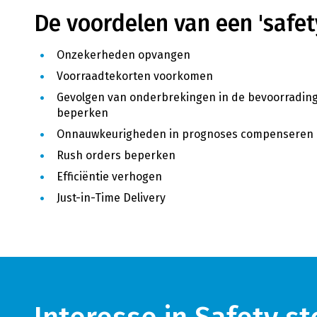
De voordelen van een 'safety
Onzekerheden opvangen
Voorraadtekorten voorkomen
Gevolgen van onderbrekingen in de bevoorradin
beperken
Onnauwkeurigheden in prognoses compenseren
Rush orders beperken
Efficiëntie verhogen
Just-in-Time Delivery