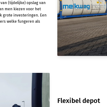
n (tijdelijke) opslag van
kan men kiezen voor het
ak grote investeringen. Een
ners welke fungeren als
Flexibel depot