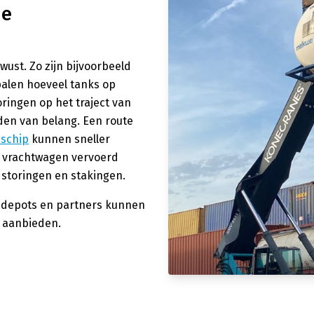
de
wust. Zo zijn bijvoorbeeld
palen hoeveel tanks op
ringen op het traject van
den van belang. Een route
 schip
kunnen sneller
 vrachtwagen vervoerd
 storingen en stakingen.
, depots en partners kunnen
n aanbieden.