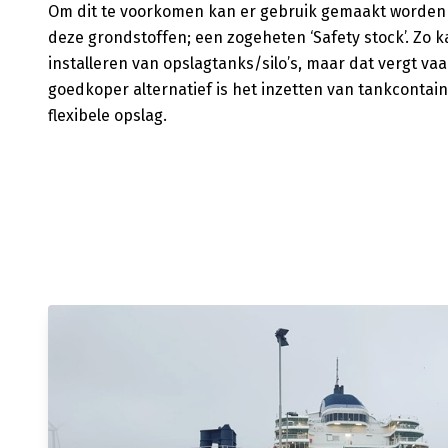
Om dit te voorkomen kan er gebruik gemaakt worden va
deze grondstoffen; een zogeheten ‘Safety stock’. Zo 
installeren van opslagtanks/silo’s, maar dat vergt va
goedkoper alternatief is het inzetten van tankcontai
flexibele opslag.