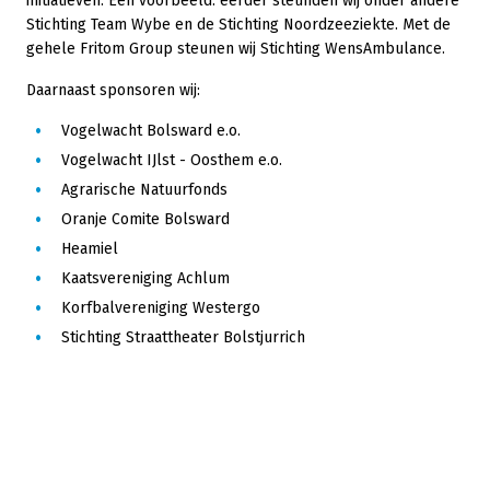
initiatieven. Een voorbeeld: eerder steunden wij onder andere
Stichting Team Wybe en de Stichting Noordzeeziekte. Met de
gehele Fritom Group steunen wij Stichting WensAmbulance.
Daarnaast sponsoren wij:
Vogelwacht Bolsward e.o.
Vogelwacht IJlst - Oosthem e.o.
Agrarische Natuurfonds
Oranje Comite Bolsward
Heamiel
Kaatsvereniging Achlum
Korfbalvereniging Westergo
Stichting Straattheater Bolstjurrich