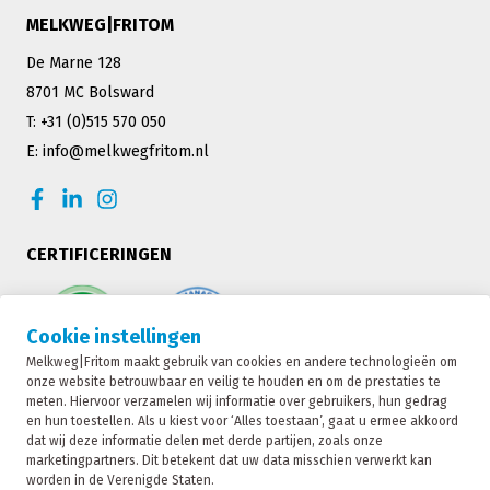
MELKWEG|FRITOM
De Marne 128
8701 MC Bolsward
T: +31 (0)515 570 050
E: info@melkwegfritom.nl
CERTIFICERINGEN
Cookie instellingen
Melkweg|Fritom maakt gebruik van cookies en andere technologieën om
onze website betrouwbaar en veilig te houden en om de prestaties te
meten. Hiervoor verzamelen wij informatie over gebruikers, hun gedrag
en hun toestellen. Als u kiest voor ‘Alles toestaan’, gaat u ermee akkoord
dat wij deze informatie delen met derde partijen, zoals onze
marketingpartners. Dit betekent dat uw data misschien verwerkt kan
worden in de Verenigde Staten.