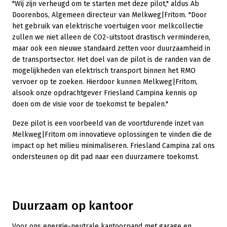
"Wij zijn verheugd om te starten met deze pilot," aldus Ab
Doorenbos, Algemeen directeur van Melkweg|Fritom. "Door
het gebruik van elektrische voertuigen voor melkcollectie
zullen we niet alleen de CO2-uitstoot drastisch verminderen,
maar ook een nieuwe standaard zetten voor duurzaamheid in
de transportsector. Het doel van de pilot is de randen van de
mogelijkheden van elektrisch transport binnen het RMO
vervoer op te zoeken. Hierdoor kunnen Melkweg|Fritom,
alsook onze opdrachtgever Friesland Campina kennis op
doen om de visie voor de toekomst te bepalen."
Deze pilot is een voorbeeld van de voortdurende inzet van
Melkweg|Fritom om innovatieve oplossingen te vinden die de
impact op het milieu minimaliseren. Friesland Campina zal ons
ondersteunen op dit pad naar een duurzamere toekomst.
Duurzaam op kantoor
Voor ons energie-neutrale kantoorpand met garage en