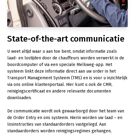
State-of-the-art communicatie
U weet altijd waar u aan toe bent, omdat informatie zoals
laad- en lostijden door de chauffeurs worden verwerkt in de
boordcomputer of via een speciale Melkweg-app. Het
systeem linkt deze informatie direct aan uw order in het
Transport Management Systeem (TMS) en is voor u inzichtelijk
via ons online klantenportaal. Hier kunt u ook de CMR,
reinigingscertificaat en andere relevante documenten
downloaden.
De communicatie wordt ook gewaarborgd door het team van
de Order Entry en ons systeem. Hierin worden uw laad – en
losinstructies van standaardorders vastgelegd. Aan
standaardorders worden reinigingsregimes gehangen,