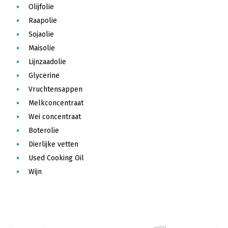
Olijfolie
Raapolie
Sojaolie
Maisolie
Lijnzaadolie
Glycerine
Vruchtensappen
Melkconcentraat
Wei concentraat
Boterolie
Dierlijke vetten
Used Cooking Oil
Wijn