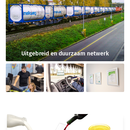
Uitgebreid en duurzaam netwerk