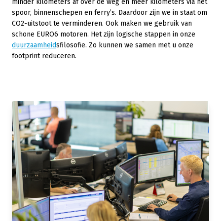
minder kilometers af over de weg en meer kilometers via het
spoor, binnenschepen en ferry’s. Daardoor zijn we in staat om
CO2-uitstoot te verminderen. Ook maken we gebruik van
schone EURO6 motoren. Het zijn logische stappen in onze
duurzaamheid
sfilosofie. Zo kunnen we samen met u onze
footprint reduceren.