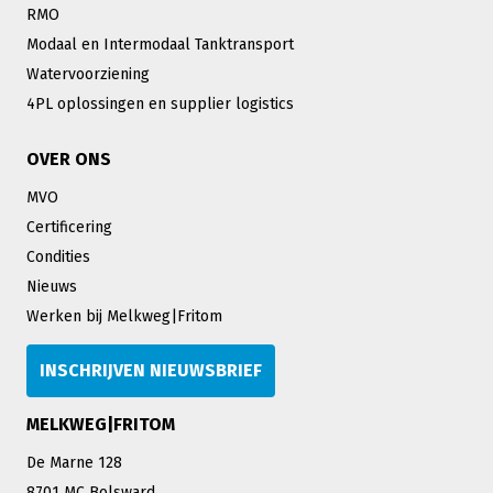
RMO
Modaal en Intermodaal Tanktransport
Watervoorziening
4PL oplossingen en supplier logistics
OVER ONS
MVO
Certificering
Condities
Nieuws
Werken bij Melkweg|Fritom
INSCHRIJVEN NIEUWSBRIEF
MELKWEG|FRITOM
De Marne 128
8701 MC Bolsward