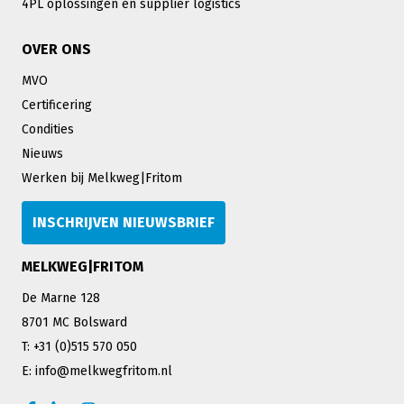
4PL oplossingen en supplier logistics
OVER ONS
MVO
Certificering
Condities
Nieuws
Werken bij Melkweg|Fritom
INSCHRIJVEN NIEUWSBRIEF
MELKWEG|FRITOM
De Marne 128
8701 MC Bolsward
T: +31 (0)515 570 050
E: info@melkwegfritom.nl