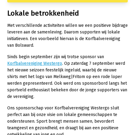
Lokale betrokkenheid
Met verschillende activiteiten willen we een positieve bijdrage
leveren aan de samenleving. Daarom supporten wij lokale
initiatieven. Een voorbeeld hiervan is de Korfbalvereniging
van Bolsward.
Sinds begin september zijn wij trotse sponsor van
Korfbalvereniging Westergo
. Op zaterdag 7 september werd
het nieuwe seizoen feestelijk ingeluid, waarbij de nieuwe
shirts met het logo van Melkweg|Fritom op een rode loper
werden gepresenteerd. Ook werd ons sponsorbord langs het
sportveld enthousiast bekeken door de jonge supporters van
de vereniging.
Ons sponsorschap voor Korfbalvereniging Westergo sluit
perfect aan bij onze visie om lokale gemeenschappen te
ondersteunen. Sport brengt mensen samen, bevordert
teamgeest en gezondheid, en draagt bij aan een positieve
ontwikkeling van jong en oud.