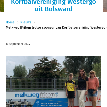
Korfbalvereniging Westergo
uit Bolsward
Home
Nieuws
Melkweg|Fritom trotse sponsor van Korfbalvereniging Westergo 
10 september 2024