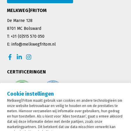
MELKWEG|FRITOM
De Marne 128
8701 MC Bolsward
T: +31 (0)515 570 050
E: info@melkwegfritom.nl
CERTIFICERINGEN
Cookie instellingen
Melkweg|Fritom maakt gebruik van cookies en andere technologieën om
onze website betrouwbaar en veilig te houden en om de prestaties te
meten. Hiervoor verzamelen wij informatie over gebruikers, hun gedrag
en hun toestellen. Als u kiest voor ‘Alles toestaan’, gaat u ermee akkoord
dat wij deze informatie delen met derde partijen, zoals onze
marketingpartners. Dit betekent dat uw data misschien verwerkt kan