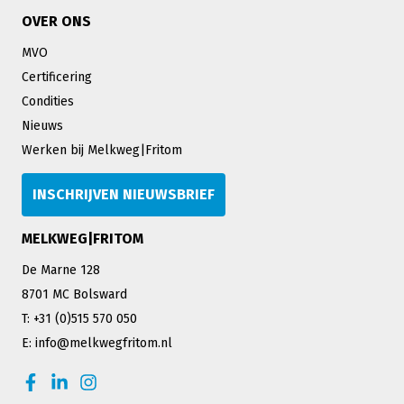
OVER ONS
MVO
Certificering
Condities
Nieuws
Werken bij Melkweg|Fritom
INSCHRIJVEN NIEUWSBRIEF
MELKWEG|FRITOM
De Marne 128
8701 MC Bolsward
T: +31 (0)515 570 050
E: info@melkwegfritom.nl