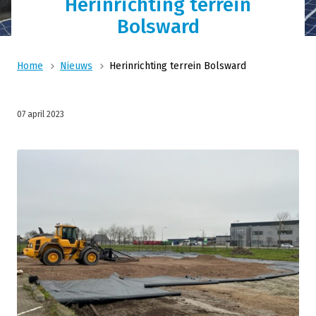
Herinrichting terrein
Bolsward
Home
Nieuws
Herinrichting terrein Bolsward
07 april 2023