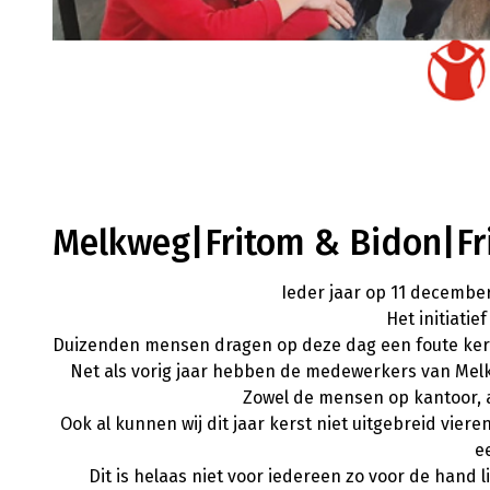
Melkweg|Fritom & Bidon|Fri
Ieder jaar op 11 decembe
Het initiatie
Duizenden mensen dragen op deze dag een foute kers
Net als vorig jaar hebben de medewerkers van Me
Zowel de mensen op kantoor, a
Ook al kunnen wij dit jaar kerst niet uitgebreid vier
e
Dit is helaas niet voor iedereen zo voor de hand