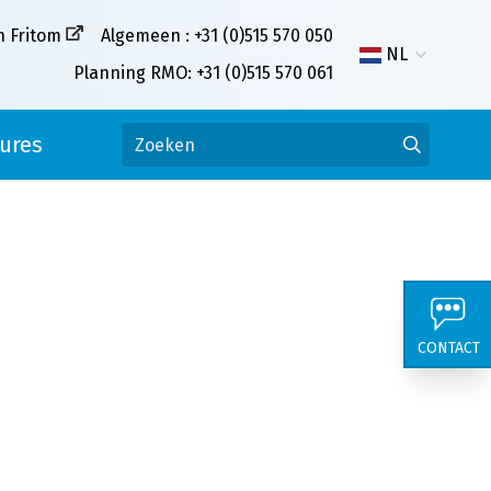
n Fritom
Algemeen : +31 (0)515 570 050
NL
Planning RMO: +31 (0)515 570 061
ures
CONTACT