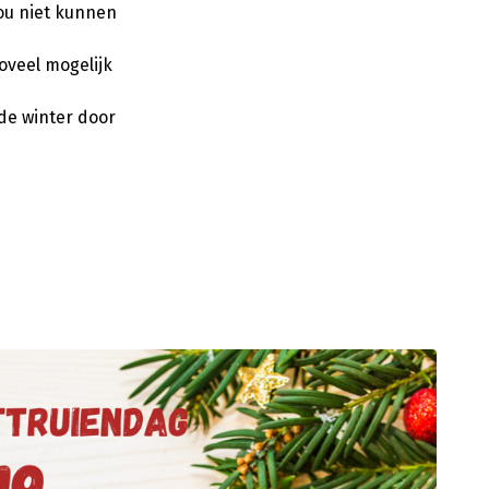
kou niet kunnen
oveel mogelijk
de winter door