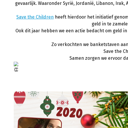
gevaarlijk. Waaronder Syrië, Jordanië, Libanon, Irak,
Save the Children
heeft hierdoor het initiatief geno
geld in te zamel
Ook dit jaar hebben we een actie bedacht om geld i
Zo verkochten we banketstaven aan
Save the Ch
Samen zorgen we ervoor dat