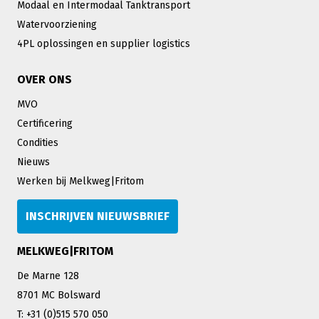
Modaal en Intermodaal Tanktransport
Watervoorziening
4PL oplossingen en supplier logistics
OVER ONS
MVO
Certificering
Condities
Nieuws
Werken bij Melkweg|Fritom
INSCHRIJVEN NIEUWSBRIEF
MELKWEG|FRITOM
De Marne 128
8701 MC Bolsward
T: +31 (0)515 570 050