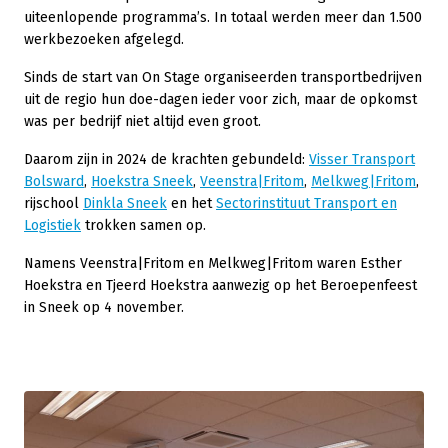
uiteenlopende programma’s. In totaal werden meer dan 1.500
werkbezoeken afgelegd.
Sinds de start van On Stage organiseerden transportbedrijven
uit de regio hun doe-dagen ieder voor zich, maar de opkomst
was per bedrijf niet altijd even groot.
Daarom zijn in 2024 de krachten gebundeld:
Visser Transport
Bolsward
,
Hoekstra Sneek
,
Veenstra|Fritom
,
Melkweg|Fritom
,
rijschool
Dinkla Sneek
en het
Sectorinstituut Transport en
Logistiek
trokken samen op.
Namens Veenstra|Fritom en Melkweg|Fritom waren Esther
Hoekstra en Tjeerd Hoekstra aanwezig op het Beroepenfeest
in Sneek op 4 november.