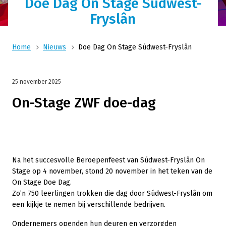
Doe Dag On Stage Súdwest-
Fryslân
Home
Nieuws
Doe Dag On Stage Súdwest-Fryslân
25 november 2025
On-Stage ZWF doe-dag
Na het succesvolle Beroepenfeest van Súdwest-Fryslân On
Stage op 4 november, stond 20 november in het teken van de
On Stage Doe Dag.
Zo’n 750 leerlingen trokken die dag door Súdwest-Fryslân om
een kijkje te nemen bij verschillende bedrijven.
Ondernemers openden hun deuren en verzorgden