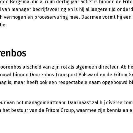
 Bergsma, die al ruim dertig jaar actief is binnen de Frito
 van manager bedrijfsvoering en is hij al langere tijd onder
ch vermogen en proceservaring mee. Daarmee vormt hij een 
ie.
renbos
orenbos afscheid van zijn rol als algemeen directeur. Ab h
ebouwd binnen Doorenbos Transport Bolsward en de Fritom Gr
daag is, maar heeft ook een respectabele naam opgebouwd b
iseur van het managementteam. Daarnaast zal hij diverse co
 van het bestuur van de Fritom Group, waarmee zijn kennis en e