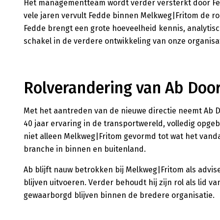
Het managementteam wordt verder versterkt door Fedde
vele jaren vervult Fedde binnen Melkweg|Fritom de rol
Fedde brengt een grote hoeveelheid kennis, analytis
schakel in de verdere ontwikkeling van onze organisat
Rolverandering van Ab Doo
Met het aantreden van de nieuwe directie neemt Ab Do
40 jaar ervaring in de transportwereld, volledig opg
niet alleen Melkweg|Fritom gevormd tot wat het van
branche in binnen en buitenland.
Ab blijft nauw betrokken bij Melkweg|Fritom als adv
blijven uitvoeren. Verder behoudt hij zijn rol als lid
gewaarborgd blijven binnen de bredere organisatie.