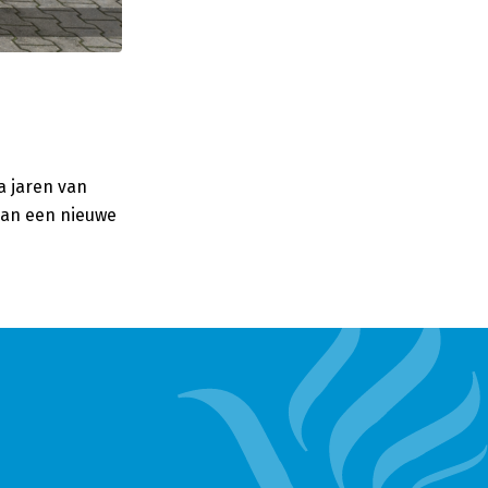
a jaren van
 aan een nieuwe