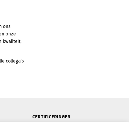
n ons
 en onze
kwaliteit,
le collega’s
CERTIFICERINGEN