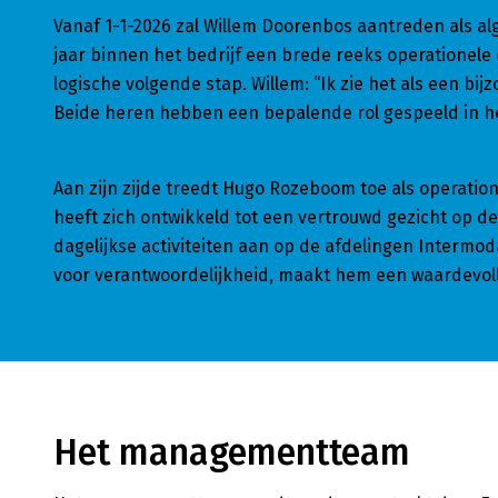
Vanaf 1-1-2026 zal Willem Doorenbos aantreden als al
jaar binnen het bedrijf een brede reeks operationele 
logische volgende stap. Willem: “Ik zie het als een b
Beide heren hebben een bepalende rol gespeeld in he
Aan zijn zijde treedt Hugo Rozeboom toe als operatio
heeft zich ontwikkeld tot een vertrouwd gezicht op de
dagelijkse activiteiten aan op de afdelingen Intermo
voor verantwoordelijkheid, maakt hem een waardevolle
Het managementteam