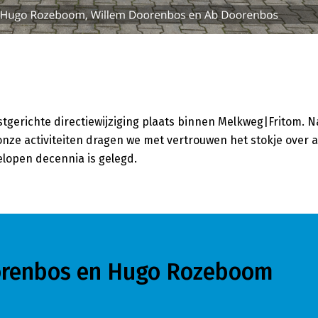
stgerichte directiewijziging plaats binnen Melkweg|Fritom. N
n onze activiteiten dragen we met vertrouwen het stokje over
elopen decennia is gelegd.
oorenbos en Hugo Rozeboom