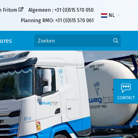
n Fritom
Algemeen : +31 (0)515 570 050
NL
Planning RMO: +31 (0)515 570 061
ures
CONTACT