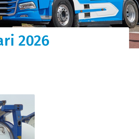
tot
ari 2026