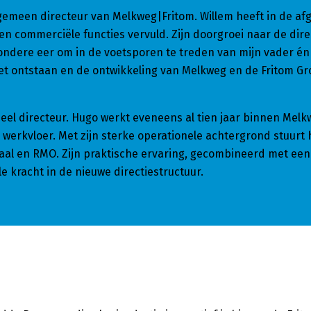
gemeen directeur van Melkweg|Fritom. Willem heeft in de af
en commerciële functies vervuld. Zijn doorgroei naar de direc
ijzondere eer om in de voetsporen te treden van mijn vader én
t ontstaan en de ontwikkeling van Melkweg en de Fritom Gr
neel directeur. Hugo werkt eveneens al tien jaar binnen Mel
 werkvloer. Met zijn sterke operationele achtergrond stuurt h
daal en RMO. Zijn praktische ervaring, gecombineerd met een
 kracht in de nieuwe directiestructuur.