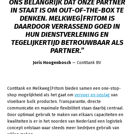
ONS BELANGRIJK DAT ONZE PARTNER
IN STAAT IS OM OUT-OF-THE-BOX TE
DENKEN. MELKWEG|FRITOM IS
DAARDOOR VERRASSEND GOED IN
HUN DIENSTVERLENING EN
TEGELIJKERTIJD BETROUWBAAR ALS
PARTNER.”
Joris Hoogenbosch
— Contitank BV
Contitank en Melkweg|Fritom bieden samen een one-stop-
shop mogelijkheid als het gaat om
vervoer en opslag
van
vloeibare bulk producten. Transparantie, directe
communicatie en maximale flexibiliteit staan daarbij centraal.
Door optimaal gebruik te maken van elkaars capaciteiten en
kwaliteiten is er in het noorden van Nederland een logistiek
concept ontstaan waar steeds meer bedrijven gebruik van