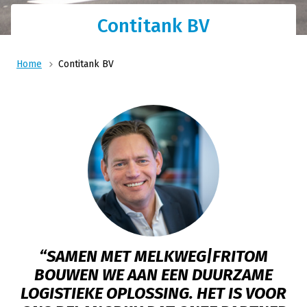
Contitank BV
Home
Contitank BV
“SAMEN MET MELKWEG|FRITOM
BOUWEN WE AAN EEN DUURZAME
LOGISTIEKE OPLOSSING. HET IS VOOR