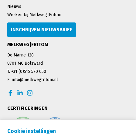
Nieuws
Werken bij Melkweg|Fritom
INSCHRIJVEN NIEUWSBRIEF
MELKWEG|FRITOM
De Marne 128
8701 MC Bolsward
T: +31 (0)515 570 050
E: info@melkwegfritom.nl
CERTIFICERINGEN
Cookie instellingen