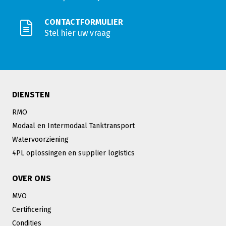
CONTACTFORMULIER
Stel hier uw vraag
DIENSTEN
RMO
Modaal en Intermodaal Tanktransport
Watervoorziening
4PL oplossingen en supplier logistics
OVER ONS
MVO
Certificering
Condities