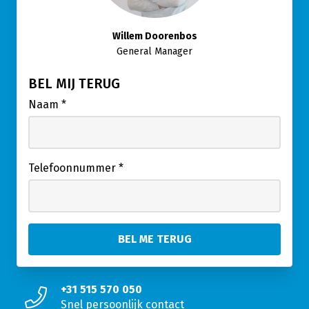
Willem Doorenbos
General Manager
BEL MIJ TERUG
Naam
*
Telefoonnummer
*
+31 515 570 050
Snel persoonlijk contact