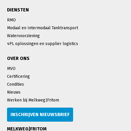
DIENSTEN
RMO
Modaal en Intermodaal Tanktransport
Watervoorziening
4PL oplossingen en supplier logistics
OVER ONS
MVO
Certificering
Condities
Nieuws
Werken bij Melkweg|Fritom
INSCHRIJVEN NIEUWSBRIEF
MELKWEG|FRITOM