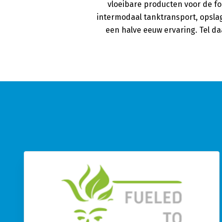
vloeibare producten voor de fo
intermodaal tanktransport, opsl
een halve eeuw ervaring. Tel d