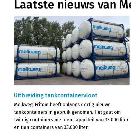
Laatste nieuws van M
Uitbreiding tankcontainervloot
Melkweg|Fritom heeft onlangs dertig nieuwe
tankcontainers in gebruik genomen. Het gaat om
twintig containers met een capaciteit van 33.000 liter
en tien containers van 35.000 liter.