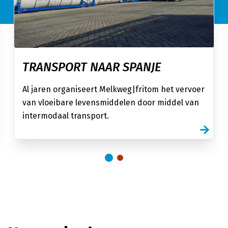
TRANSPORT NAAR SPANJE
Al jaren organiseert Melkweg|fritom het vervoer
van vloeibare levensmiddelen door middel van
intermodaal transport.