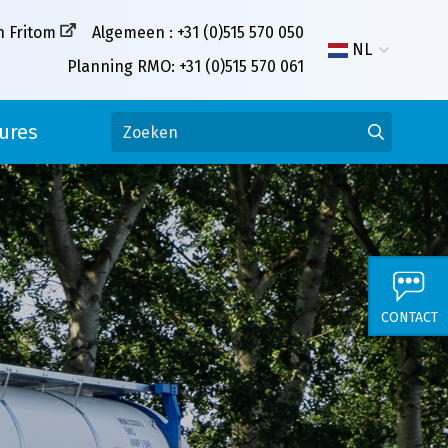
n Fritom
Algemeen : +31 (0)515 570 050
NL
Planning RMO: +31 (0)515 570 061
ures
CONTACT