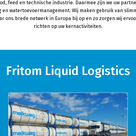
od, feed en technische industrie. Daarmee zijn we uw partn
ag en watertoevoermanagement. Wij maken gebruik van slimm
aar ons brede netwerk in Europa bij op en zo zorgen wij erv
richten op uw kernactiviteiten.
Fritom Liquid Logistics