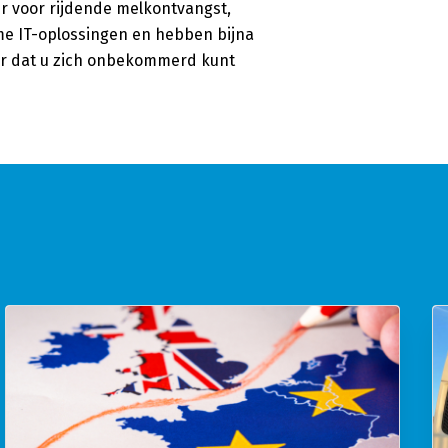
er voor rijdende melkontvangst,
e IT-oplossingen en hebben bijna
oor dat u zich onbekommerd kunt