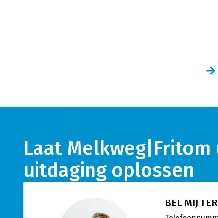
Laat Melkweg|Fritom 
uitdaging oplossen
BEL MIJ TE
Telefoonnum