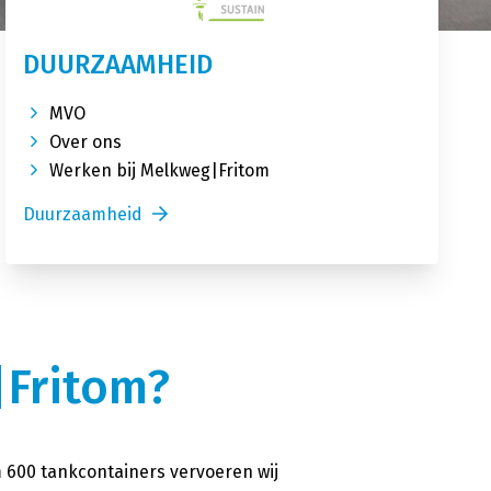
DUURZAAMHEID
MVO
Over ons
Werken bij Melkweg|Fritom
Duurzaamheid
Fritom?
m 600 tankcontainers vervoeren wij